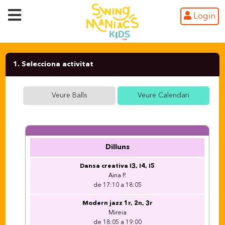
Login
1. Selecciona activitat
Veure Balls
Veure Calendari
Dilluns
Dansa creativa
I3, I4, I5
Aina P.
de 17:10 a 18:05
Modern jazz
1r, 2n, 3r
Mireia
de 18:05 a 19:00