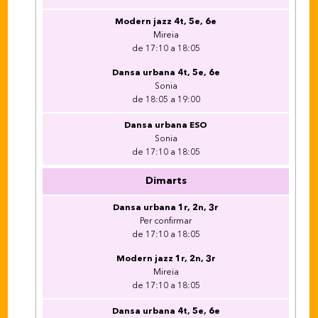
Modern jazz
4t, 5e, 6e
Mireia
de 17:10 a 18:05
Dansa urbana
4t, 5e, 6e
Sonia
de 18:05 a 19:00
Dansa urbana
ESO
Sonia
de 17:10 a 18:05
Dimarts
Dansa urbana
1r, 2n, 3r
Per confirmar
de 17:10 a 18:05
Modern jazz
1r, 2n, 3r
Mireia
de 17:10 a 18:05
Dansa urbana
4t, 5e, 6e